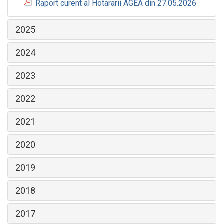
Raport curent al Hotararii AGEA din 27.05.2026
2025
2024
2023
2022
2021
2020
2019
2018
2017