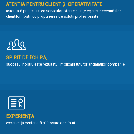
ATENȚIA PENTRU CLIENT ȘI OPERATIVITATE
asigurată prin calitatea serviciilor oferite și înțelegerea necesităților
clienților noștri cu propunerea de soluții profesioniste
SPIRIT DE ECHIPĂ‚
succesul nostru este rezultatul implicării tuturor angajaților companiei
EXPERIENȚA
experiența centenară și inovare continuă