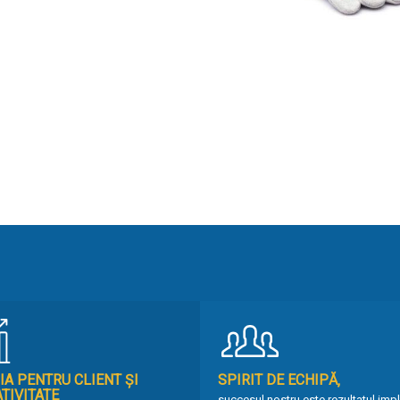
IA PENTRU CLIENT ȘI
SPIRIT DE ECHIPĂ‚
TIVITATE
succesul nostru este rezultatul impli