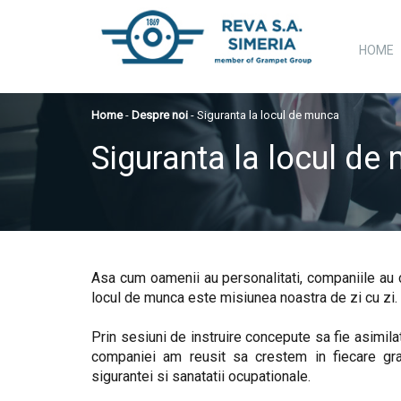
HOME
Home
-
Despre noi
- Siguranta la locul de munca
Siguranta la locul de
Asa cum oamenii au personalitati, companiile au cu
locul de munca este misiunea noastra de zi cu zi.
Prin sesiuni de instruire concepute sa fie asimilat
companiei am reusit sa crestem in fiecare gra
sigurantei si sanatatii ocupationale.