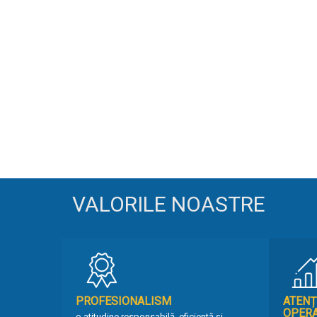
VALORILE NOASTRE
PROFESIONALISM
ATENȚ
OPERA
o atitudine responsabilă, eficientă și