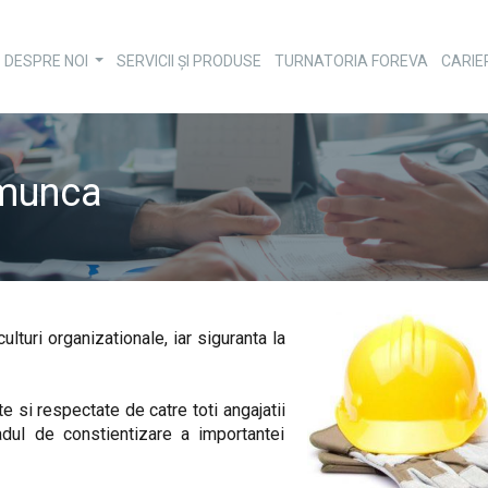
DESPRE NOI
SERVICII ȘI PRODUSE
TURNATORIA FOREVA
CARIE
...
 munca
lturi organizationale, iar siguranta la
e si respectate de catre toti angajatii
dul de constientizare a importantei