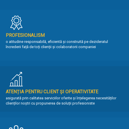
PROFESIONALISM
o atitudine responsabilă, eficientă și construită pe dezideratul
încrederii față de toți clienții și colaboratorii companiei
ATENȚIA PENTRU CLIENT ȘI OPERATIVITATE
asigurată prin calitatea serviciilor oferite și înțelegerea necesităților
clienților noștri cu propunerea de soluții profesioniste