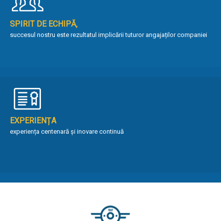
SPIRIT DE ECHIPĂ‚
succesul nostru este rezultatul implicării tuturor angajaților companiei
EXPERIENȚA
experiența centenară și inovare continuă